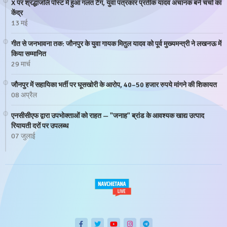
X पर श्रद्धांजलि पोस्ट में हुआ गलत टैग, युवा पत्रकार प्रतीक यादव अचानक बने चर्चा का
केंद्र
13 मई
गीत से जनभावना तक: जौनपुर के युवा गायक मितुल यादव को पूर्व मुख्यमन्त्री ने लखनऊ में
किया सम्मानित
29 मार्च
जौनपुर में सहायिका भर्ती पर घूसखोरी के आरोप, 40–50 हजार रुपये मांगने की शिकायत
08 अप्रैल
एनसीसीएफ द्वारा उपभोक्ताओं को राहत — "जनाह" ब्रांड के आवश्यक खाद्य उत्पाद
रियायती दरों पर उपलब्ध
07 जुलाई