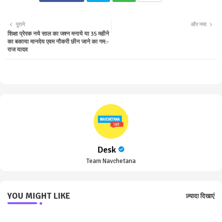
Twit
Wha
पुराने
और नया
शिक्षा प्रेरक नये साल का जश्न मनाये या 35 महीने
ter
tsa
का बकाया मानदेय एवम नौकरी छीन जाने का गम:-
राज यादव
pp
Desk
Team Navchetana
YOU MIGHT LIKE
ज़्यादा दिखाएं