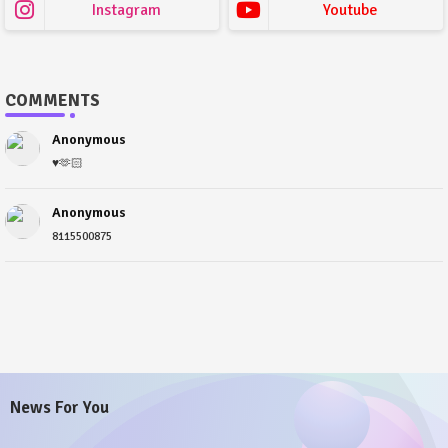
Instagram
Youtube
COMMENTS
Anonymous
♥️🫶🏻
Anonymous
8115500875
News For You