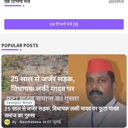
एक टिप्पणी भेजें
0टिप्पणियाँ
एक टिप्पणी भेजें (0)
POPULAR POSTS
Jaunpur News
25 साल से जर्जर सड़क, विधायक लकी यादव पर फूटा यादव
समाज का गुस्सा
Navchetana
07 जुलाई