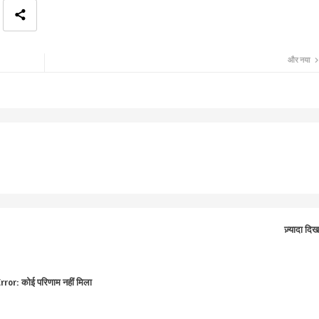
और नया
ज़्यादा दिख
rror:
कोई परिणाम नहीं मिला