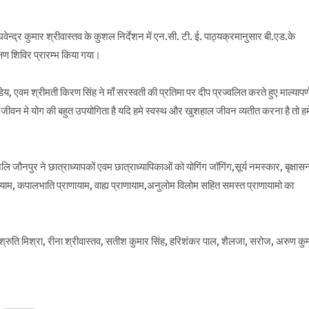
ाघवेन्द्र कुमार श्रीवास्तव के कुशल निर्देशन में एन.सी. टी. ई. पाठ्यक्रमानुसार बी.एड.के
्षण शिविर प्रारम्भ किया गया।
ेय, एवम श्रीमती किरण सिंह ने माँ सरस्वती की प्रतिमा पर दीप प्रज्वलित करते हुए माल्यापर्
ीवन मे योग की बहुत उपयोगिता है यदि हमे स्वस्थ और खुशहाल जीवन व्यतीत करना है तो हमे
 जौनपुर ने छात्राध्यापकों एवम छात्राध्यापिकाओं को योगिंग जॉगिंग,सूर्य नमस्कार, बृक्षास
ाम, कपालभाति प्राणायाम, वाह्य प्राणायाम,अनुलोम विलोम सहित समस्त प्राणायामो का
 डॉ श्रुति मिश्रा, रीना श्रीवास्तव, सतीश कुमार सिंह, हरिशंकर पाल, शैलजा, सरोज, अरुण कु