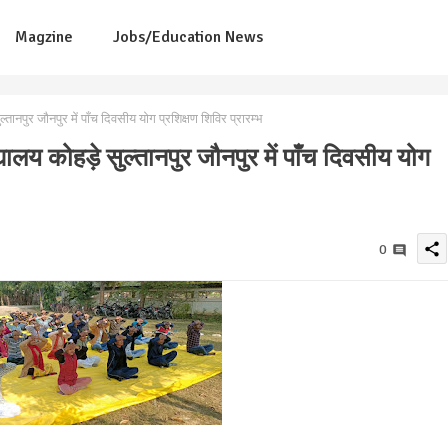
Magzine
Jobs/Education News
नपुर जौनपुर में पाँच दिवसीय योग प्रशिक्षण शिविर प्रारम्भ
लय कोहड़े सुल्तानपुर जौनपुर में पाँच दिवसीय योग
share
0