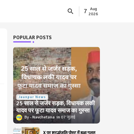
Aug
7
2026
POPULAR POSTS
Jaunpur News
25 साल से जर्जर सड़क, विधायक लकी
यादव पर फूटा यादव समाज का गुस्सा
Navchetana
07 जुलाई
X पर श्रद्धांजलि पोस्ट में हुआ गलत