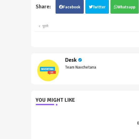
Facebook
Twitter
Whatsapp
पुराने
Desk
Team Navchetana
YOU MIGHT LIKE
E