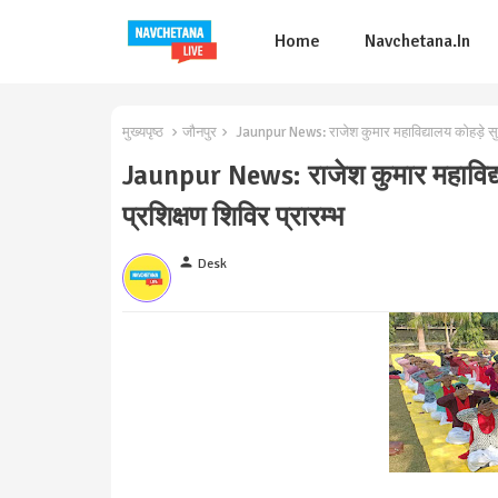
Home
Navchetana.in
मुख्यपृष्ठ
जौनपुर
Jaunpur News: राजेश कुमार महाविद्यालय कोहड़े सुल्ता
Jaunpur News: राजेश कुमार महाविद्या
प्रशिक्षण शिविर प्रारम्भ
person
Desk