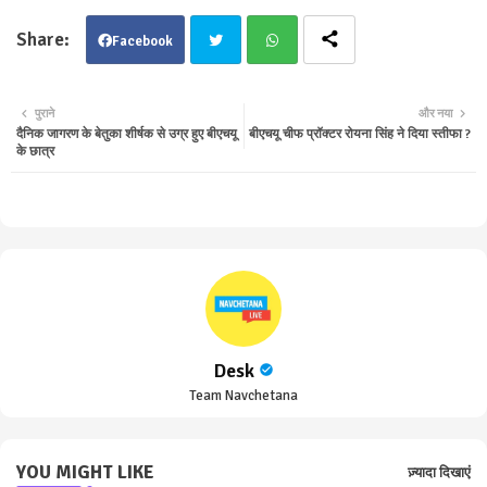
Facebook
Twit
Wha
पुराने
और नया
दैनिक जागरण के बेतुका शीर्षक से उग्र हुए बीएचयू
बीएचयू चीफ प्रॉक्टर रोयना सिंह ने दिया स्तीफा ?
ter
tsa
के छात्र
pp
Desk
Team Navchetana
YOU MIGHT LIKE
ज़्यादा दिखाएं