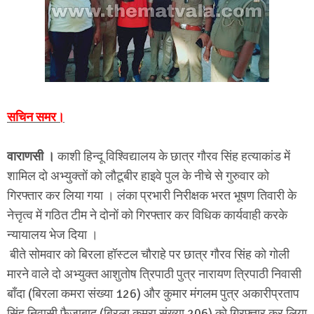
सचिन समर।
वाराणसी ।
काशी हिन्दू विश्विद्यालय के छात्र गौरव सिंह हत्याकांड में
शामिल दो अभ्युक्तों को लौटूबीर हाइवे पुल के नीचे से गुरुवार को
गिरफ्तार कर लिया गया । लंका प्रभारी निरीक्षक भरत भूषण तिवारी के
नेत्तृत्व में गठित टीम ने दोनों को गिरफ्तार कर विधिक कार्यवाही करके
न्यायालय भेज दिया ।
बीते सोमवार को बिरला हॉस्टल चौराहे पर छात्र गौरव सिंह को गोली
मारने वाले दो अभ्युक्त आशुतोष त्रिपाठी पुत्र नारायण त्रिपाठी निवासी
बाँदा (बिरला कमरा संख्या 126) और कुमार मंगलम पुत्र अकारीप्रताप
सिंह निवासी फ़ैजाबाद (बिरला कमरा संख्या 206) को गिरफ्तार कर लिया