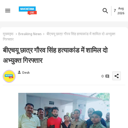
Aug
7
2026
मुख्यपृष्ठ
Breaking News
बीएचयू छात्र गौरव सिंह हत्याकांड में शामिल दो अभ्युक्त
गिरफ्तार
बीएचयू छात्र गौरव सिंह हत्याकांड में शामिल दो
अभ्युक्त गिरफ्तार
person
Desk
share
0