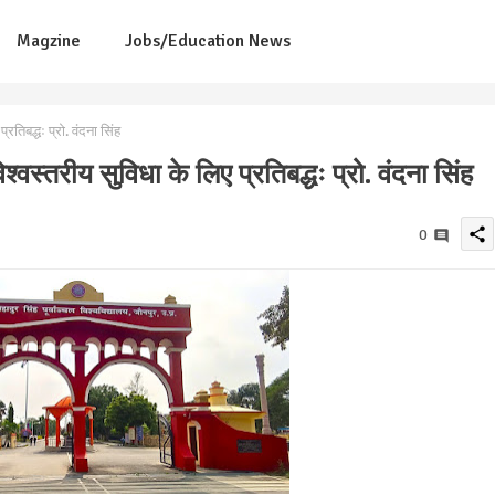
Magzine
Jobs/Education News
रतिबद्धः प्रो. वंदना सिंह
्वस्तरीय सुविधा के लिए प्रतिबद्धः प्रो. वंदना सिंह
share
0