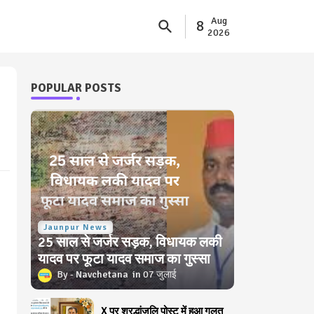
Aug
8
2026
POPULAR POSTS
Jaunpur News
25 साल से जर्जर सड़क, विधायक लकी
यादव पर फूटा यादव समाज का गुस्सा
Navchetana
07 जुलाई
X पर श्रद्धांजलि पोस्ट में हुआ गलत