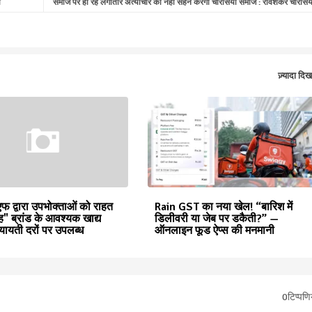
ी
समाज पर हो रहे लगातार अत्याचार को नहीं सहन करेगा चौरसिया समाज : रविशंकर चौरसिय
ज़्यादा दिख
 द्वारा उपभोक्ताओं को राहत
Rain GST का नया खेल! “बारिश में
 ब्रांड के आवश्यक खाद्य
डिलीवरी या जेब पर डकैती?” —
ियायती दरों पर उपलब्ध
ऑनलाइन फूड ऐप्स की मनमानी
0टिप्पणिय