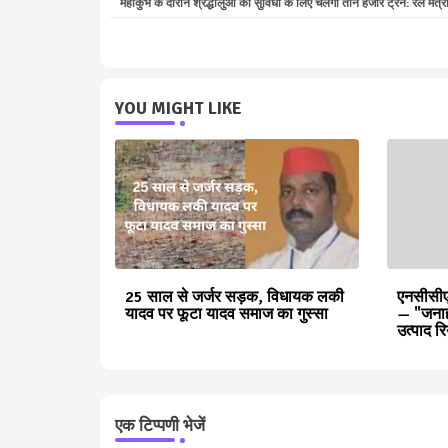
महाकुंभ के दाैरान श्रद्धालुओं की सुविधा के लिए चलेंगी तीन हजार ट्रेनें: रेल मंत्र
YOU MIGHT LIKE
25 साल से जर्जर सड़क, विधायक लकी
एनसीसीएफ
यादव पर फूटा यादव समाज का गुस्सा
— "जनाह"
उत्पाद र
एक टिप्पणी भेजें