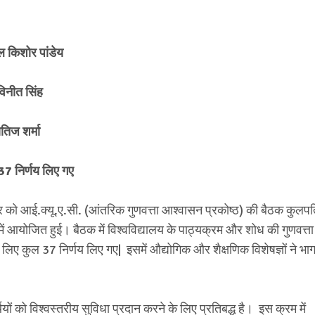
ल किशोर पांडेय
 विनीत सिंह
ितिज शर्मा
37 निर्णय लिए गए
ोमवार को आई.क्यू.ए.सी. (आंतरिक गुणवत्ता आश्वासन प्रकोष्ठ) की बैठक कुलप
ॉल में आयोजित हुई। बैठक में विश्वविद्यालय के पाठ्यक्रम और शोध की गुणवत्ता म
लिए कुल 37 निर्णय लिए गए| इसमें औद्योगिक और शैक्षणिक विशेषज्ञों ने भा
थियों को विश्वस्तरीय सुविधा प्रदान करने के लिए प्रतिबद्ध है। इस क्रम में