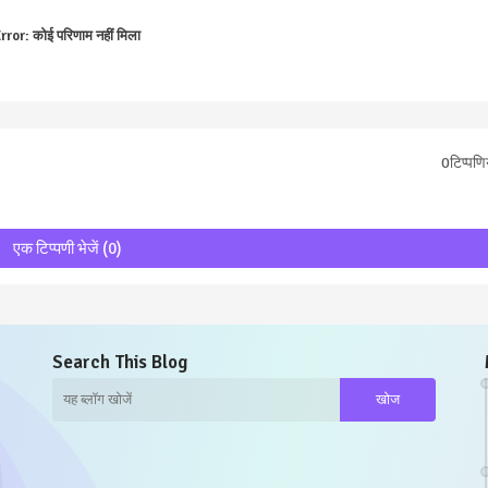
rror:
कोई परिणाम नहीं मिला
0टिप्पणिय
एक टिप्पणी भेजें (0)
Search This Blog