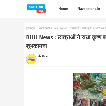
Home
Navchetana.in
मुख्यपृष्ठ
Varanasi
BHU News : छात्राओं ने राधा कृष्ण बनकर कर किय
BHU News : छात्राओं ने राधा कृष्ण ब
शुभकामना
person
Desk