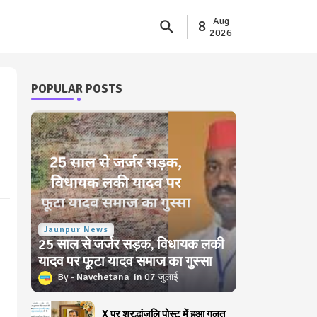
Aug
8
2026
POPULAR POSTS
Jaunpur News
25 साल से जर्जर सड़क, विधायक लकी
यादव पर फूटा यादव समाज का गुस्सा
Navchetana
07 जुलाई
X पर श्रद्धांजलि पोस्ट में हुआ गलत