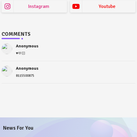
Instagram
Youtube
COMMENTS
Anonymous
♥️🫶🏻
Anonymous
8115500875
News For You