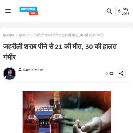
Aug
6
2026
मुख्यपृष्ठ
गुजरात
जहरीली शराब पीने से 21 की मौत, 30 की हालत गंभीर
जहरीली शराब पीने से 21 की मौत, 30 की हालत
गंभीर
person
Sachin Yadav
share
0