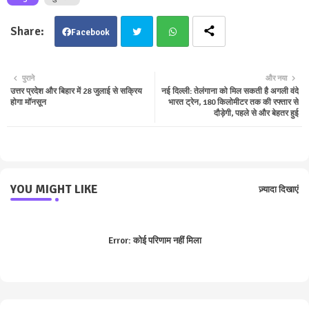
Facebook
Twit
Wha
पुराने
और नया
उत्तर प्रदेश और बिहार में 28 जुलाई से सक्रिय
नई दिल्ली: तेलंगाना को मिल सकती है अगली वंदे
ter
tsa
होगा मॉनसून
भारत ट्रेन, 180 किलोमीटर तक की रफ्तार से
दौड़ेगी, पहले से और बेहतर हुई
pp
YOU MIGHT LIKE
ज़्यादा दिखाएं
Error:
कोई परिणाम नहीं मिला