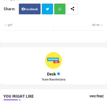
Facebook
Twit
Wha
पुराने
और नया
ter
tsa
pp
Desk
Team Navchetana
YOU MIGHT LIKE
ज़्यादा दिखाएं