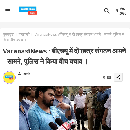
Aug
6
2026
मुख्यपृष्ठ
वाराणसी
VaranasiNews : बीएचयू में दो छात्र संगठन आमने - सामने, पुलिस ने
किया बीच बचाव ।
VaranasiNews : बीएचयू में दो छात्र संगठन आमने
- सामने, पुलिस ने किया बीच बचाव ।
person
Desk
share
0