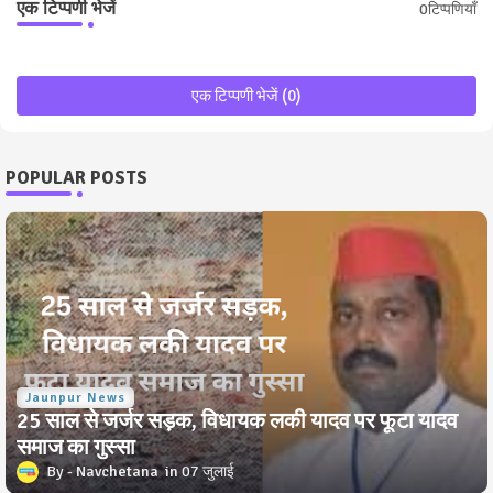
एक टिप्पणी भेजें
0टिप्पणियाँ
एक टिप्पणी भेजें (0)
POPULAR POSTS
Jaunpur News
25 साल से जर्जर सड़क, विधायक लकी यादव पर फूटा यादव
समाज का गुस्सा
Navchetana
07 जुलाई