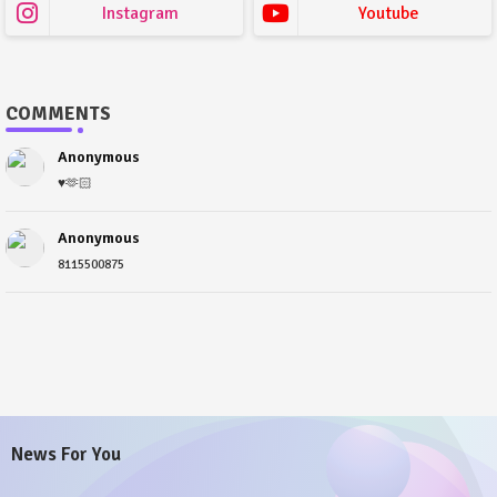
Instagram
Youtube
COMMENTS
Anonymous
♥️🫶🏻
Anonymous
8115500875
News For You