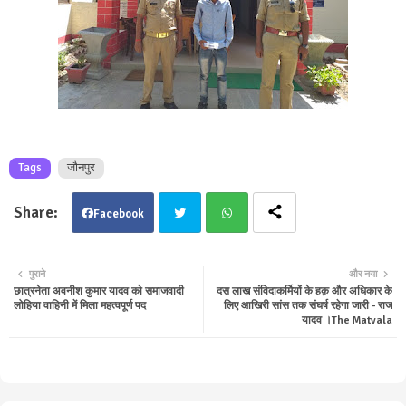
Tags
जौनपुर
Facebook
Twit
Wha
पुराने
और नया
छात्रनेता अवनीश कुमार यादव को समाजवादी
दस लाख संविदाकर्मियों के हक़ और अधिकार के
ter
tsa
लोहिया वाहिनी में मिला महत्वपूर्ण पद
लिए आखिरी सांस तक संघर्ष रहेगा जारी - राज
यादव ।The Matvala
pp