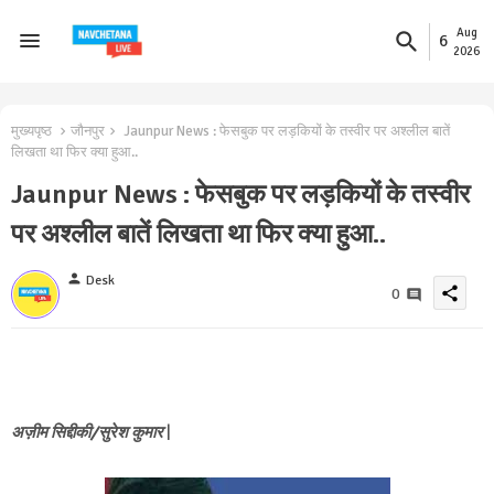
Aug
6
2026
मुख्यपृष्ठ
जौनपुर
Jaunpur News : फेसबुक पर लड़कियों के तस्वीर पर अश्लील बातें
लिखता था फिर क्या हुआ..
Jaunpur News : फेसबुक पर लड़कियों के तस्वीर
पर अश्लील बातें लिखता था फिर क्या हुआ..
person
Desk
share
0
अज़ीम सिद्दीकी/सुरेश कुमार
|