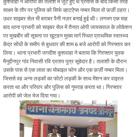
कुशवाहा ने आरोपी की तलाश में जुटे हुए थे प्रयास के बाद किसी तरह
साक्ष्य के तौर पर पुलिस को सिर्फ व्हाटऐप्स नम्बर मिला वो फ़र्ज़ी ठहरा।
उधर साइबर सेल भी बराबर पैनी नज़र बनाई हुई थी। लगभग एक माह
बाद थाना प्रभारी को साइबर सेल में तैनात ओपी जायसवाल के लोकेशन
पर मुखबीर की सूचना पर खुटहन मुख्य मार्ग स्थित प्राथमिक स्वास्थ्य
केंद्र सोंधी के समीप से बुधवार की शाम 6 बजे आरोपी को गिरफ्तार कर
लिया। थाना प्रभारी जगदीश कुशवाहा ने बताया कि गिरफ्तार युवक
मैनुद्दीनपुर गांव निवासी रवि प्रताप पुत्र सूबेदार है। तलाशी के दौरान
उसके पास से एक लावा का मोबाइल फोन और एक फ़र्ज़ी नम्बर मिला।
जिससे वह अन्य लड़कों का फोटो लड़की के साथ मेंशन कर वाइरल
करता था और परिवार और पुलिस को गुमराह करता था। गिरफ्तार
आरोपी को जेल भेज दिया गया।