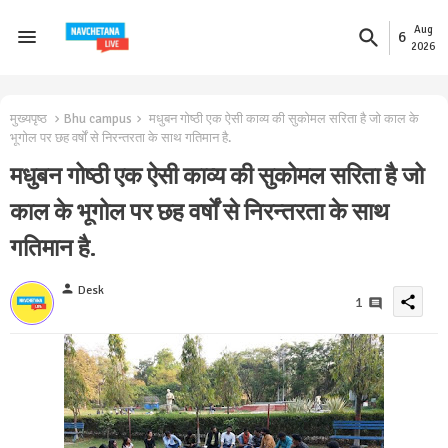
Aug
6
2026
मुख्यपृष्ठ
Bhu campus
मधुबन गोष्ठी एक ऐसी काव्य की सुकोमल सरिता है जो काल के
भूगोल पर छह वर्षों से निरन्तरता के साथ गतिमान है.
मधुबन गोष्ठी एक ऐसी काव्य की सुकोमल सरिता है जो
काल के भूगोल पर छह वर्षों से निरन्तरता के साथ
गतिमान है.
person
Desk
share
1