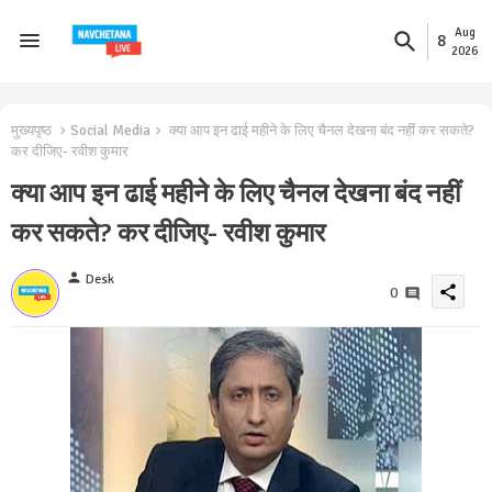
Aug
8
2026
मुख्यपृष्ठ
Social Media
क्या आप इन ढाई महीने के लिए चैनल देखना बंद नहीं कर सकते?
कर दीजिए- रवीश कुमार
क्या आप इन ढाई महीने के लिए चैनल देखना बंद नहीं
कर सकते? कर दीजिए- रवीश कुमार
person
Desk
share
0