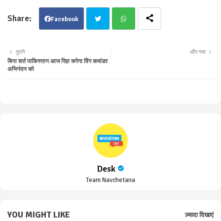
Facebook
Twit
Wha
पुराने
और नया
बिना शर्त पाकिस्तान आज रिहा करेगा विंग कमांडर
ter
tsa
अभिनंदन को
pp
Desk
Team Navchetana
YOU MIGHT LIKE
ज़्यादा दिखाएं