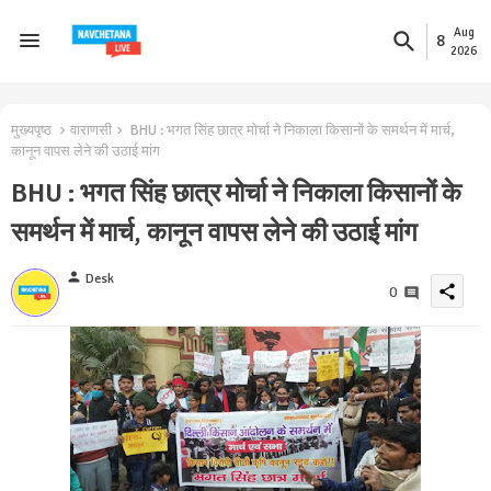
Aug
8
2026
मुख्यपृष्ठ
वाराणसी
BHU : भगत सिंह छात्र मोर्चा ने निकाला किसानों के समर्थन में मार्च,
कानून वापस लेने की उठाई मांग
BHU : भगत सिंह छात्र मोर्चा ने निकाला किसानों के
समर्थन में मार्च, कानून वापस लेने की उठाई मांग
person
Desk
share
0