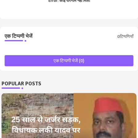
Error:
कोई परिणाम नहीं मिला
एक टिप्पणी भेजें
0टिप्पणियाँ
एक टिप्पणी भेजें (0)
POPULAR POSTS